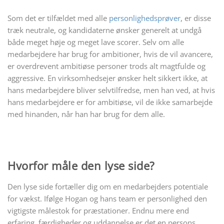
Som det er tilfældet med alle
personlighedsprøver
, er disse
træk neutrale, og kandidaterne ønsker generelt at undgå
både meget høje og meget lave scorer. Selv om alle
medarbejdere har brug for ambitioner, hvis de vil avancere,
er overdrevent ambitiøse personer trods alt magtfulde og
aggressive. En virksomhedsejer ønsker helt sikkert ikke, at
hans medarbejdere bliver selvtilfredse, men han ved, at hvis
hans medarbejdere er for ambitiøse, vil de ikke samarbejde
med hinanden, når han har brug for dem alle.
Hvorfor måle den lyse side?
Den lyse side fortæller dig om en medarbejders potentiale
for vækst. Ifølge Hogan og hans team er personlighed den
vigtigste målestok for præstationer. Endnu mere end
erfaring, færdigheder og uddannelse er det en persons