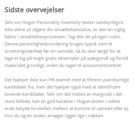
Sidste overvejelser
Selv om Hogan Personality Inventory-testen sandsynligvis
ikke alene vil afgøre din ansættelsesstatus, er den en vigtig
faktor i ansættelsesprocessen. Tag den let på egen risiko.
Denne personlighedsvurdering bruges typisk som et
screeningsværktøj før en samtale, så du skal sørge for at
tage et kig på nogle gratis eksempler på spørgsmål og forstå
materialet grundigt, inden du tager til assessmentcentret.
Det hjælper ikke kun HR-teamet med at filtrere usandsynlige
kandidater fra, men det hjælper også med at identificere
lovende kandidater. Selv om det måske er marginalt i det
store billede, kan en god karakter i Hogan-testen i sidste
ende betyde forskellen mellem at komme til samtale eller ej,
hvis du og en anden ansøger ligger lige i nakken.