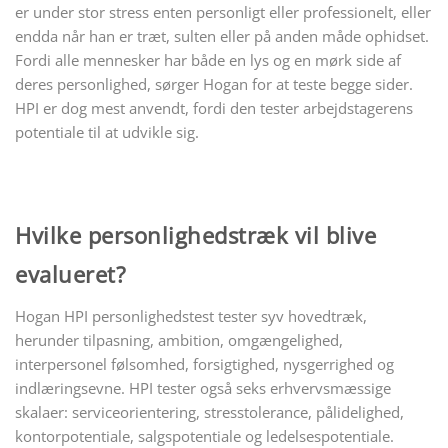
er under stor stress enten personligt eller professionelt, eller
endda når han er træt, sulten eller på anden måde ophidset.
Fordi alle mennesker har både en lys og en mørk side af
deres personlighed, sørger Hogan for at teste begge sider.
HPI er dog mest anvendt, fordi den tester arbejdstagerens
potentiale til at udvikle sig.
Hvilke personlighedstræk vil blive
evalueret?
Hogan HPI personlighedstest tester syv hovedtræk,
herunder tilpasning, ambition, omgængelighed,
interpersonel følsomhed, forsigtighed, nysgerrighed og
indlæringsevne. HPI tester også seks erhvervsmæssige
skalaer: serviceorientering, stresstolerance, pålidelighed,
kontorpotentiale, salgspotentiale og ledelsespotentiale.