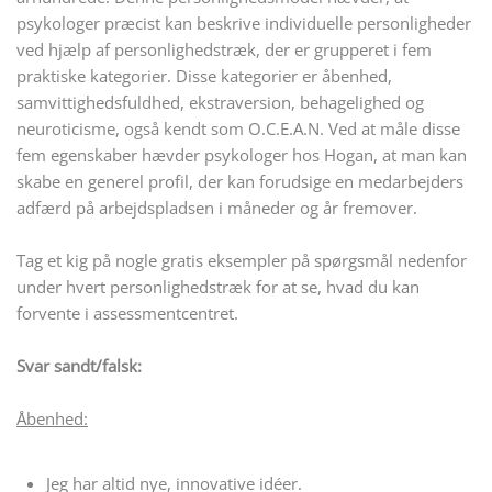
psykologer præcist kan beskrive individuelle personligheder
ved hjælp af personlighedstræk, der er grupperet i fem
praktiske kategorier. Disse kategorier er åbenhed,
samvittighedsfuldhed, ekstraversion, behagelighed og
neuroticisme, også kendt som O.C.E.A.N. Ved at måle disse
fem egenskaber hævder psykologer hos Hogan, at man kan
skabe en generel profil, der kan forudsige en medarbejders
adfærd på arbejdspladsen i måneder og år fremover.
Tag et kig på nogle gratis eksempler på spørgsmål nedenfor
under hvert personlighedstræk for at se, hvad du kan
forvente i assessmentcentret.
Svar sandt/falsk:
Åbenhed:
Jeg har altid nye, innovative idéer.