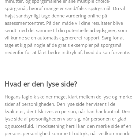
minutter, og spørgsmålene er alle multiple choice-
spørgsmål, hvoraf mange er sand/falsk-spørgsmål. Du vil
højst sandsynligt tage denne vurdering online på
assessmentcentret. På den måde vil dine resultater blive
sendt med det samme til din potentielle arbejdsgiver, som
vil kunne se en automatisk genereret rapport. Sørg for at
tage et kig på nogle af de gratis eksempler på spørgsmål
nedenfor for at få et bedre indtryk af, hvad du kan forvente.
Hvad er den lyse side?
Hogans fagfolk skelner meget klart mellem de lyse og mørke
sider af personligheden. Den lyse side henviser til de
kvaliteter, der tilskrives en person, når han har kontrol. Den
lyse side af personligheden viser sig, når personen er glad
og succesfuld. I modsætning hertil kan den mørke side af en
persons personlighed komme til udtryk, når vedkommende