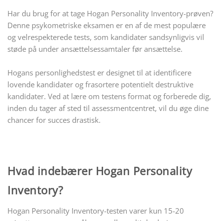
Har du brug for at tage Hogan Personality Inventory-prøven?
Denne psykometriske eksamen er en af de mest populære
og velrespekterede tests, som kandidater sandsynligvis vil
støde på under ansættelsessamtaler før ansættelse.
Hogans personlighedstest er designet til at identificere
lovende kandidater og frasortere potentielt destruktive
kandidater. Ved at lære om testens format og forberede dig,
inden du tager af sted til assessmentcentret, vil du øge dine
chancer for succes drastisk.
Hvad indebærer Hogan Personality
Inventory?
Hogan Personality Inventory-testen varer kun 15-20