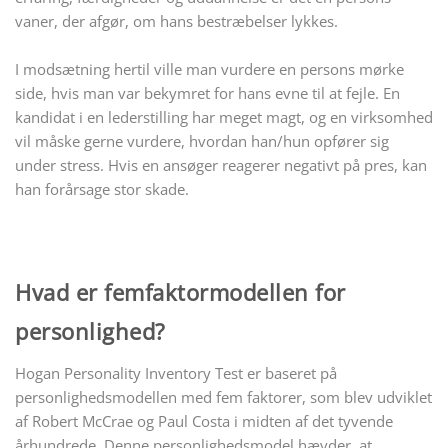
vaner, der afgør, om hans bestræbelser lykkes.
I modsætning hertil ville man vurdere en persons mørke
side, hvis man var bekymret for hans evne til at fejle. En
kandidat i en lederstilling har meget magt, og en virksomhed
vil måske gerne vurdere, hvordan han/hun opfører sig
under stress. Hvis en ansøger reagerer negativt på pres, kan
han forårsage stor skade.
Hvad er femfaktormodellen for
personlighed?
Hogan Personality Inventory Test er baseret på
personlighedsmodellen med fem faktorer, som blev udviklet
af Robert McCrae og Paul Costa i midten af det tyvende
århundrede. Denne personlighedsmodel hævder, at